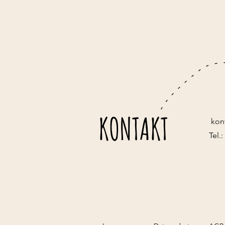
KONTAKT
kon
Tel.