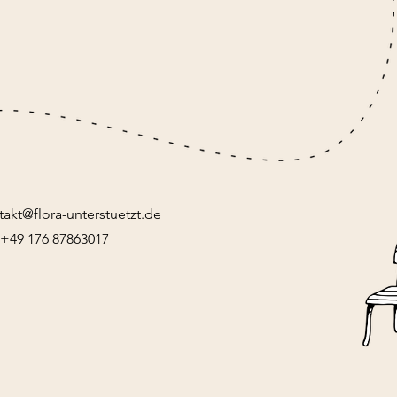
takt@flora-unterstuetzt.de
: +49 176 87863017