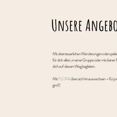
Unsere Angebo
Mit abenteuerlichen Wanderungen oder spiele
für dich allein, in einer Gruppe oder mit dei
dich auf diesem Weg begleiten.
Mit
FLORA
über sich hinauswachsen – für jung
groß!